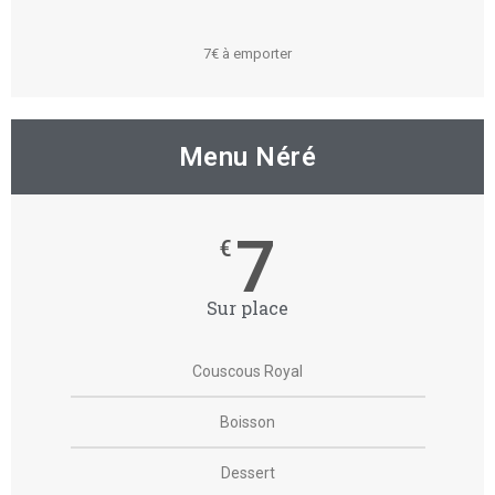
7€ à emporter
Menu Néré
7
€
Sur place
Couscous Royal
Boisson
Dessert