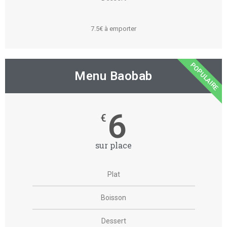
7.5€ à emporter
POPULAIRE
Menu Baobab
6
€
sur place
Plat
Boisson
Dessert