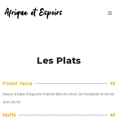
Les Plats
Poulet Yassa
4€
Sauce à base d'oignons mariné dans le citron, la moutarde et servie
avec du riz
Maffé
4€