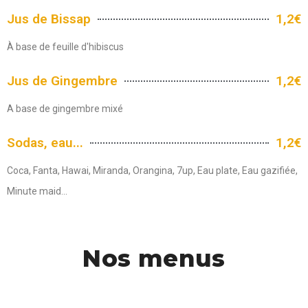
Jus de Bissap
1,2€
À base de feuille d'hibiscus
Jus de Gingembre
1,2€
A base de gingembre mixé
Sodas, eau...
1,2€
Coca, Fanta, Hawai, Miranda, Orangina, 7up, Eau plate, Eau gazifiée,
Minute maid...
Nos menus