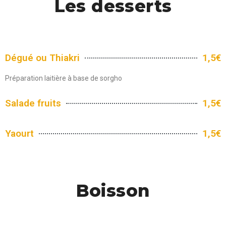
Les desserts
Dégué ou Thiakri
1,5€
Préparation laitière à base de sorgho
Salade fruits
1,5€
Yaourt
1,5€
Boisson