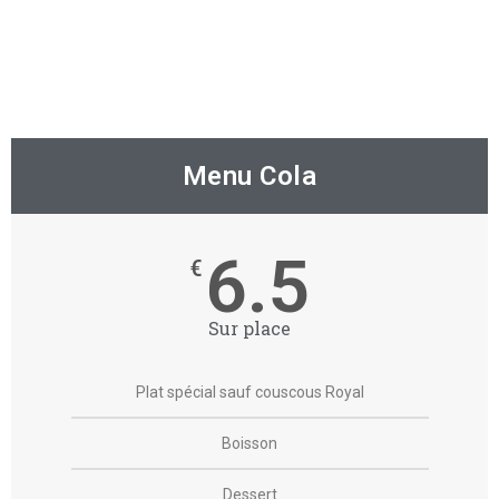
Menu Cola
6.5
€
Sur place
Plat spécial sauf couscous Royal
Boisson
Dessert