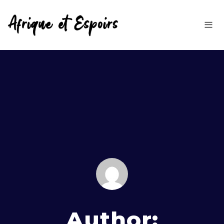
Author: